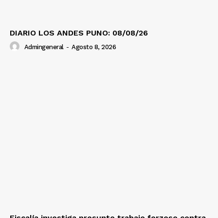
DIARIO LOS ANDES PUNO: 08/08/26
Admingeneral
-
Agosto 8, 2026
Fiscalía investiga presunto trabajo forzoso contra