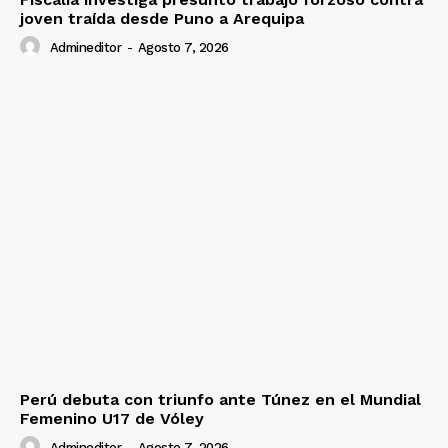
joven traída desde Puno a Arequipa
Admineditor
-
Agosto 7, 2026
Perú debuta con triunfo ante Túnez en el Mundial
Femenino U17 de Vóley
Admineditor
-
Agosto 7, 2026