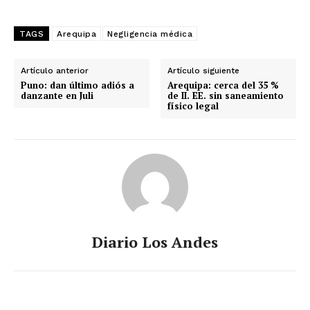
TAGS
Arequipa
Negligencia médica
Artículo anterior
Artículo siguiente
Puno: dan último adiós a
Arequipa: cerca del 35 %
danzante en Juli
de II. EE. sin saneamiento
físico legal
Diario Los Andes