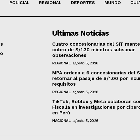
POLICIAL
REGIONAL
DEPORTES
MUNDO
CUL
Ultimas Noticias
os
Cuatro concesionarias del SIT mant
cobro de S/1.30 mientras subsanan
to
observaciones
REGIONAL
agosto 5, 2026
MPA ordena a 6 concesionarias del S
retornar al pasaje de S/1.00 por incu
requisitos
REGIONAL
agosto 5, 2026
TikTok, Roblox y Meta colaboran co
Fiscalía en investigaciones por ciber
en Perú
NACIONAL
agosto 5, 2026