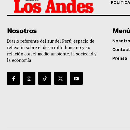
POLÍTICA
Nosotros
Menú
Diario referente del sur del Perú, espacio de
Nosotr
reflexión sobre el desarrollo humano y su
Contac
relación con el medio ambiente, la sociedad y
Prensa
la economía