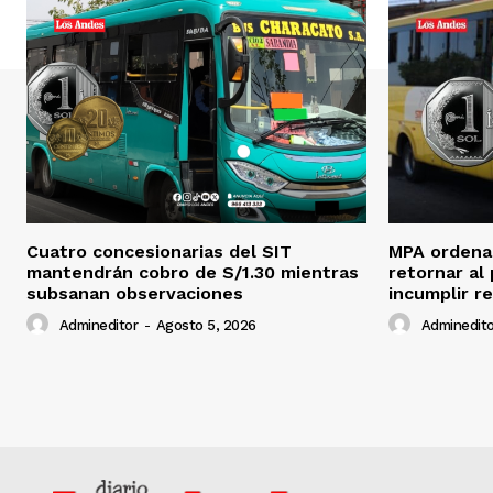
Cuatro concesionarias del SIT
MPA ordena 
mantendrán cobro de S/1.30 mientras
retornar al
subsanan observaciones
incumplir r
Admineditor
-
Agosto 5, 2026
Adminedito