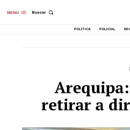
Buscar
MENU
POLÍTICA
POLICIAL
RE
Arequipa:
retirar a di