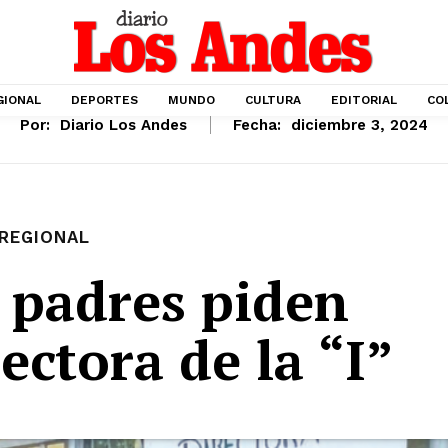
GIONAL
DEPORTES
MUNDO
CULTURA
EDITORIAL
CO
Por:
Diario Los Andes
Fecha:
diciembre 3, 2024
REGIONAL
 padres piden
rectora de la “I”