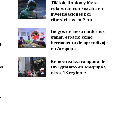
TikTok, Roblox y Meta
colaboran con Fiscalía en
investigaciones por
ciberdelitos en Perú
Juegos de mesa modernos
ganan espacio como
herramienta de aprendizaje
e
en Arequipa
Reniec realiza campaña de
os
DNI gratuito en Arequipa y
otras 18 regiones
e