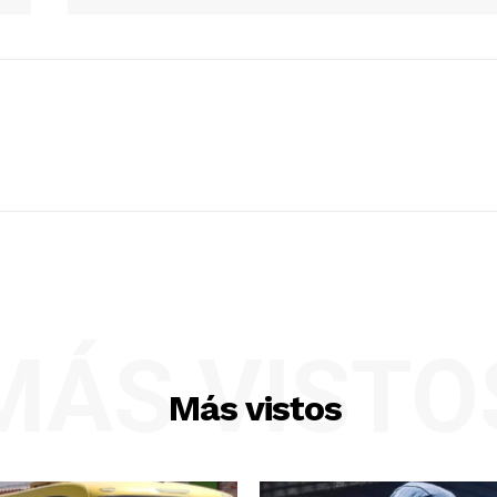
MÁS VISTO
Más vistos