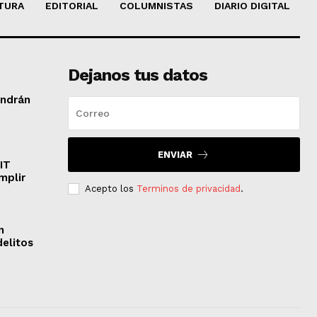
TURA
EDITORIAL
COLUMNISTAS
DIARIO DIGITAL
Dejanos tus datos
endrán
ENVIAR
IT
mplir
Acepto los
Terminos de privacidad
.
n
delitos