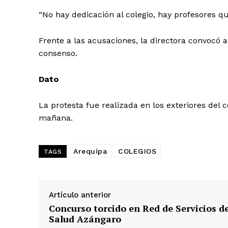
“No hay dedicación al colegio, hay profesores q
Frente a las acusaciones, la directora convocó a
consenso.
Dato
La protesta fue realizada en los exteriores del
mañana.
Arequipa
COLEGIOS
TAGS
Artículo anterior
Concurso torcido en Red de Servicios d
SUSCRIB
Salud Azángaro