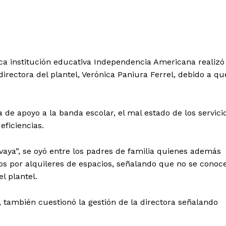
ca institución educativa Independencia Americana realizó
directora del plantel, Verónica Paniura Ferrel, debido a qu
a de apoyo a la banda escolar, el mal estado de los servici
eficiencias.
vaya”, se oyó entre los padres de familia quienes además
os por alquileres de espacios, señalando que no se conoc
l plantel.
, también cuestionó la gestión de la directora señalando