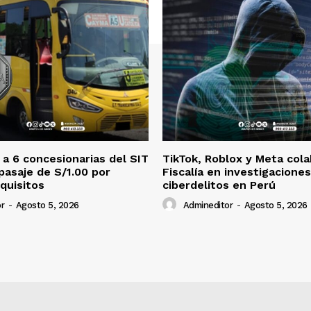
a 6 concesionarias del SIT
TikTok, Roblox y Meta col
 pasaje de S/1.00 por
Fiscalía en investigacione
equisitos
ciberdelitos en Perú
r
-
Agosto 5, 2026
Admineditor
-
Agosto 5, 2026