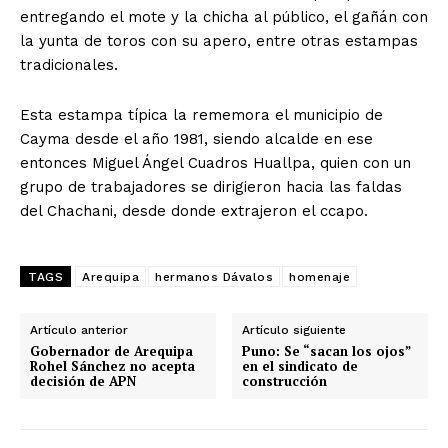
entregando el mote y la chicha al público, el gañán con
la yunta de toros con su apero, entre otras estampas
tradicionales.
Esta estampa típica la rememora el municipio de
Cayma desde el año 1981, siendo alcalde en ese
entonces Miguel Ángel Cuadros Huallpa, quien con un
grupo de trabajadores se dirigieron hacia las faldas
del Chachani, desde donde extrajeron el ccapo.
TAGS
Arequipa
hermanos Dávalos
homenaje
Artículo anterior
Artículo siguiente
Gobernador de Arequipa
Puno: Se “sacan los ojos”
Rohel Sánchez no acepta
en el sindicato de
decisión de APN
construcción