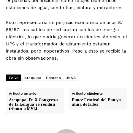
18 partidas del adicional, como relojes biométricos,
estaciones de agua, sombrillas, pintura y extractores.
Esto representaría un perjuicio económico de unos S/
85,157. Los cables de red cruzan con los de energía
eléctrica, lo que podría generar accidentes. Además, el
UPS y el transformador de aislamiento estaban
instalados, pero inoperativos. Pese a esto se recibió la
obra sin observaciones.
TAGS
Arequipa
Camaná
UNSA
Artículo anterior
Artículo siguiente
Arequipa: En X Congreso
Puno: Festival del Pan ya
de la Lengua se rendirá
afina detalles
tributo a MVLL