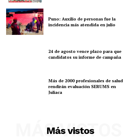
Puno: Auxilio de personas fue la
incidencia más atendida en julio
24 de agosto vence plazo para que
candidatos su informe de campaña
Más de 2000 profesionales de salud
rendirán evaluación SERUMS en
Juliaca
SUSCRIBETE
MÁS VISTOS
Diario los Andes
Más vistos