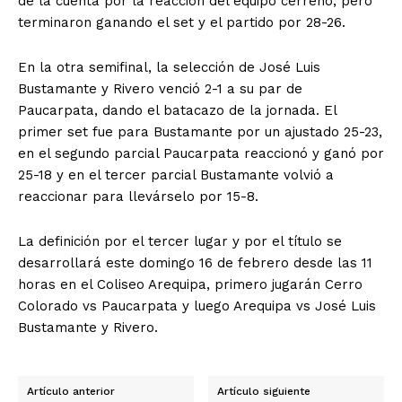
de la cuenta por la reacción del equipo cerreño, pero
terminaron ganando el set y el partido por 28-26.
En la otra semifinal, la selección de José Luis
Bustamante y Rivero venció 2-1 a su par de
Paucarpata, dando el batacazo de la jornada. El
primer set fue para Bustamante por un ajustado 25-23,
en el segundo parcial Paucarpata reaccionó y ganó por
25-18 y en el tercer parcial Bustamante volvió a
reaccionar para llevárselo por 15-8.
La definición por el tercer lugar y por el título se
desarrollará este domingo 16 de febrero desde las 11
horas en el Coliseo Arequipa, primero jugarán Cerro
Colorado vs Paucarpata y luego Arequipa vs José Luis
Bustamante y Rivero.
Artículo anterior
Artículo siguiente