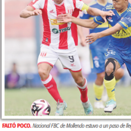
SUSCRIBETE
Diario los Andes
Nosotros