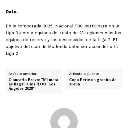
Contacto
Dato.
Prensa
En la temporada 2025, Nacional FBC participará en la
Liga 3 junto a equipos del resto de 23 regiones más los
equipos de reserva y los descendidos de la Liga 2. El
objetivo del club de Mollendo debe ser ascender a la
Liga 2
Artículo anterior
Artículo siguiente
Giancarlo Bravo: “Mi meta
Copa Perú: un granito de
es llegar a los JJ.OO. Los
arena
Ángeles 2028”