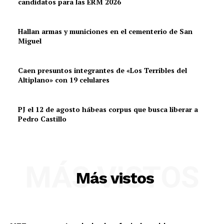
candidatos para las ERM 2026
Hallan armas y municiones en el cementerio de San
Miguel
Caen presuntos integrantes de «Los Terribles del
Altiplano» con 19 celulares
PJ el 12 de agosto hábeas corpus que busca liberar a
Pedro Castillo
MÁS VISTOS
Más vistos