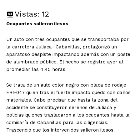
Vistas:
12
Ocupantes salieron ilesos
Un auto con tres ocupantes que se transportaba por
la carretera Juliaca- Cabanillas, protagonizó un
aparatoso despiste impactando además con un poste
de alumbrado público. El hecho se registró ayer al
promediar las 4:45 horas.
Se trata de un auto color negro con placa de rodaje
ERI-047 quien tras el fuerte impacto quedo con daños
materiales. Cabe precisar que hasta la zona del
accidente se constituyeron serenos de Juliaca y
policías quienes trasladaron a los ocupantes hasta la
comisaría de Cabanillas para las diligencias.
Trascendió que los intervenidos salieron ilesos.