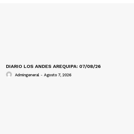
SUSCRIBETE
Diario los Andes
Nosotros
Contacto
DIARIO LOS ANDES AREQUIPA: 07/08/26
Prensa
Admingeneral
-
Agosto 7, 2026