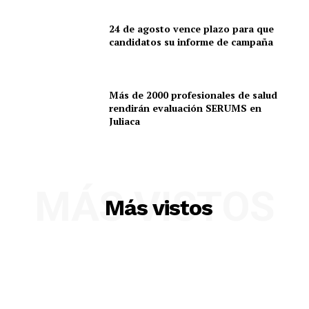
24 de agosto vence plazo para que
candidatos su informe de campaña
Más de 2000 profesionales de salud
rendirán evaluación SERUMS en
Juliaca
MÁS VISTOS
Más vistos