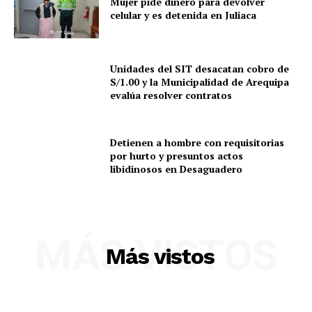
Mujer pide dinero para devolver
celular y es detenida en Juliaca
Unidades del SIT desacatan cobro de
S/1.00 y la Municipalidad de Arequipa
evalúa resolver contratos
Detienen a hombre con requisitorias
por hurto y presuntos actos
libidinosos en Desaguadero
MÁS VISTOS
Más vistos