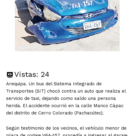
Vistas:
24
Arequipa. Un bus del Sistema Integrado de
Transportes (SIT) chocó contra un auto que realiza el
servicio de taxi, dejando como saldo una persona
herida. El accidente ocurrió en la calle Manco Cápac
del distrito de Cerro Colorado (Pachacútec).
Según testimonio de los vecinos, el vehículo menor de
placa de rodaje V6A-157, procedía a ingresar al garaje