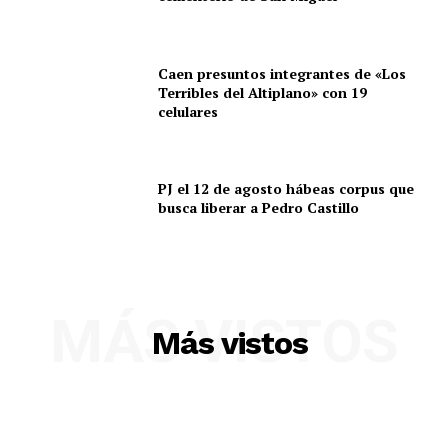
Caen presuntos integrantes de «Los
Terribles del Altiplano» con 19
celulares
PJ el 12 de agosto hábeas corpus que
busca liberar a Pedro Castillo
MÁS VISTOS
Más vistos