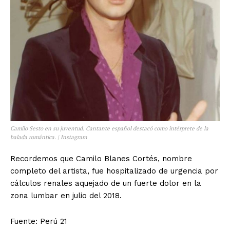
Camilo Sesto en su juventud. Cantante español destacó como intérprete de la
balada romántica. | Instagram
Recordemos que Camilo Blanes Cortés, nombre
completo del artista, fue hospitalizado de urgencia por
cálculos renales aquejado de un fuerte dolor en la
zona lumbar en julio del 2018.
Fuente: Perú 21