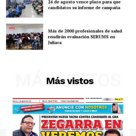
24 de agosto vence plazo para que
candidatos su informe de campaña
Más de 2000 profesionales de salud
rendirán evaluación SERUMS en
Juliaca
MÁS VISTOS
Más vistos