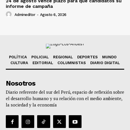
24 de agosto vence plazo para que candidatos su
informe de campaña
Admineditor
-
Agosto 6, 2026
POLÍTICA
POLICIAL
REGIONAL
DEPORTES
MUNDO
CULTURA
EDITORIAL
COLUMNISTAS
DIARIO DIGITAL
Nosotros
Diario referente del sur del Perú, espacio de reflexión sobre
el desarrollo humano y su relación con el medio ambiente,
la sociedad y la economía