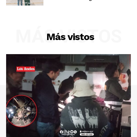
MÁS VISTOS
Más vistos