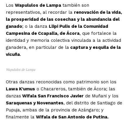
Los
Wapululos de Lampa
también son
representativos, al recordar la
renovación de la vida,
la prosperidad de las cosechas y la abundancia del
ganado
; o la danza
Llipi Pulis de la Comunidad
Campesina de Ccapalla, de Ácora
, que fortalece la
identidad y memoria colectiva vinculada a la actividad
ganadera, en particular de la
captura y esquila de la
vicuña
.
Wapululos de Lampa
Otras danzas reconocidas como patrimonio son los
Lawa K’umus
o Chacareros, también de Ácora; las
danzas
Wifala San Francisco Javier
de Muñani y los
Saraquenas y Novenantes
, del distrito de Santiago de
Pupuja, ambas de la provincia de Azángaro; y
finalmente la
Wifala de San Antonio de Putina.