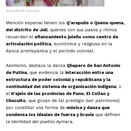
Ayarachis de Cuyocuyo
Mención especial tienen los
Q’arapulis o Quena-quena,
del distrito de Juli
, quienes con sus pasos y ritmos
recuerdan el
afianzamiento juleño como centro de
articulación política
, económica y religiosa en la
época prehispánica y el período colonial.
Asimismo, destaca la danza
Qhapero de San Antonio
de Putina
, que evidencia la
interacción entre una
estructura de poder colonial y republicana y la
continuidad del sistema de organización indígena
; o
el
K’ajelo de las provincias de Puno, El Collao y
Chucuito
, que gozan de tal prestigio (ser patrimonio)
por constituir una forma de
música y danza que
condensa los ideales de fuerza y bravía
que definen
la identidad del pueblo Aymara.