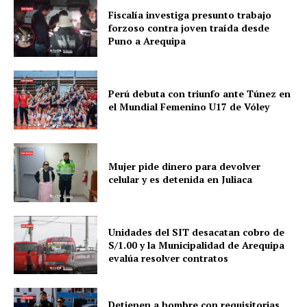
Fiscalía investiga presunto trabajo
forzoso contra joven traída desde
Puno a Arequipa
Perú debuta con triunfo ante Túnez en
el Mundial Femenino U17 de Vóley
Mujer pide dinero para devolver
celular y es detenida en Juliaca
Unidades del SIT desacatan cobro de
S/1.00 y la Municipalidad de Arequipa
evalúa resolver contratos
Detienen a hombre con requisitorias