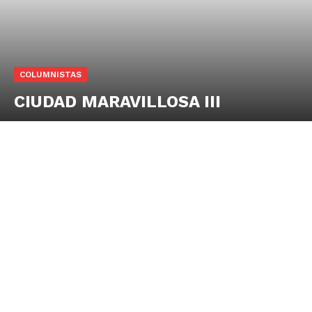
COLUMNISTAS
CIUDAD MARAVILLOSA III
SUSCRIBETE
Diario los Andes