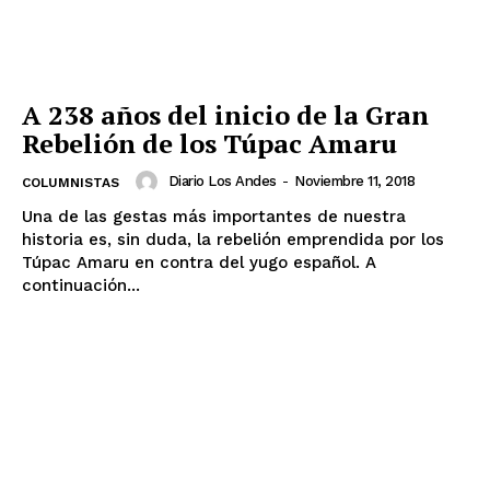
Nosotros
Contacto
Prensa
A 238 años del inicio de la Gran
Rebelión de los Túpac Amaru
Diario Los Andes
-
Noviembre 11, 2018
COLUMNISTAS
Una de las gestas más importantes de nuestra
historia es, sin duda, la rebelión emprendida por los
Túpac Amaru en contra del yugo español. A
continuación...