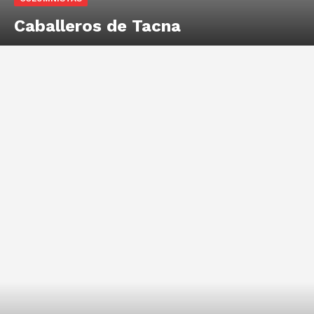
Caballeros de Tacna