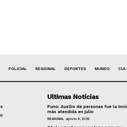
ETE
POLICIAL
REGIONAL
DEPORTES
MUNDO
CUL
Ultimas Noticias
os
Puno: Auxilio de personas fue la inci
más atendida en julio
to
REGIONAL
agosto 6, 2026