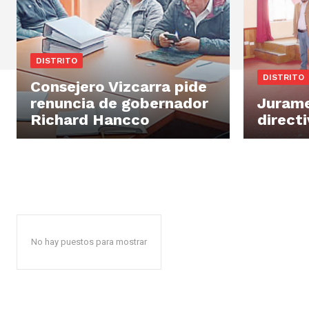
DISTRITO
DISTRITO
Consejero Vizcarra pide
renuncia de gobernador
Juram
Richard Hancco
direct
No hay puestos para mostrar