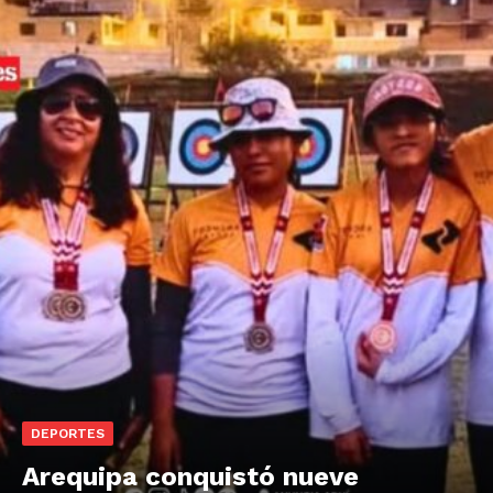
DEPORTES
Arequipa conquistó nueve