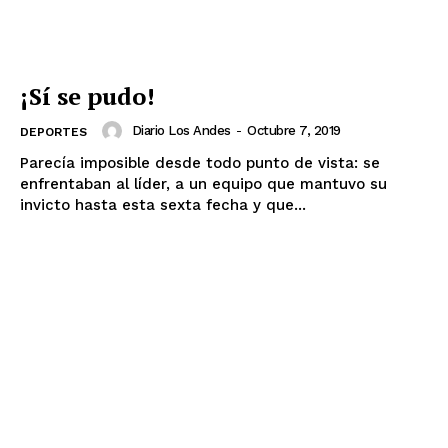
SUSCRIBETE
¡Sí se pudo!
Diario Los Andes
-
Octubre 7, 2019
DEPORTES
Diario los Andes
Parecía imposible desde todo punto de vista: se
enfrentaban al líder, a un equipo que mantuvo su
Nosotros
invicto hasta esta sexta fecha y que...
Contacto
Prensa