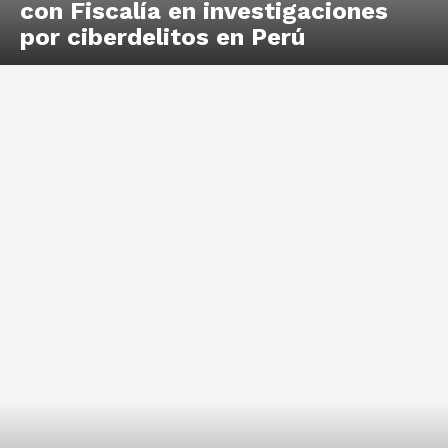
con Fiscalía en investigaciones
por ciberdelitos en Perú