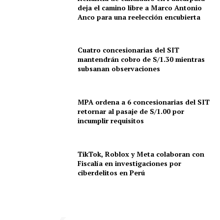
deja el camino libre a Marco Antonio
Anco para una reelección encubierta
Cuatro concesionarias del SIT
mantendrán cobro de S/1.30 mientras
subsanan observaciones
SUSCRIBETE
MPA ordena a 6 concesionarias del SIT
retornar al pasaje de S/1.00 por
incumplir requisitos
Diario los Andes
TikTok, Roblox y Meta colaboran con
Nosotros
Fiscalía en investigaciones por
Contacto
ciberdelitos en Perú
Prensa