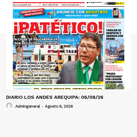
SUSCRIBETE
Diario los Andes
Nosotros
Contacto
Prensa
DIARIO LOS ANDES AREQUIPA: 06/08/26
Admingeneral
-
Agosto 6, 2026