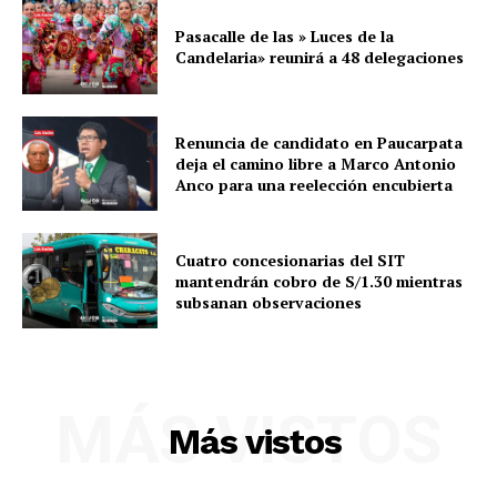
Pasacalle de las » Luces de la
Candelaria» reunirá a 48 delegaciones
Renuncia de candidato en Paucarpata
deja el camino libre a Marco Antonio
Anco para una reelección encubierta
Cuatro concesionarias del SIT
mantendrán cobro de S/1.30 mientras
subsanan observaciones
MÁS VISTOS
Más vistos