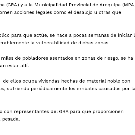
a (GRA) y a la Municipalidad Provincial de Arequipa (MPA)
tomen acciones legales como el desalojo u otras que
blico para que actúe, se hace a pocas semanas de iniciar 
rablemente la vulnerabilidad de dichas zonas.
 miles de pobladores asentados en zonas de riesgo, se ha
n estar allí.
 de ellos ocupa viviendas hechas de material noble con
ños, sufriendo periódicamente los embates causados por l
ado con representantes del GRA para que proporcionen
Diario los Andes
a pesada.
Nosotros