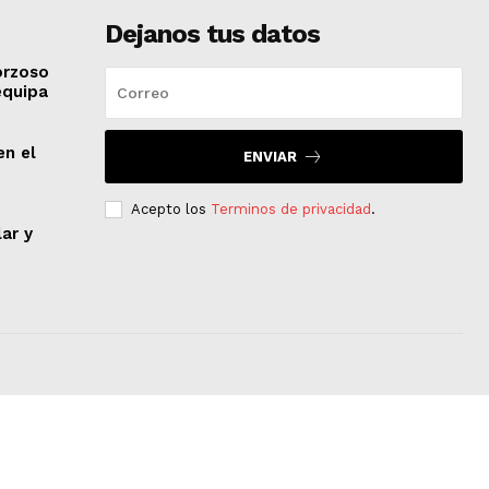
Dejanos tus datos
orzoso
equipa
en el
ENVIAR
Acepto los
Terminos de privacidad
.
lar y