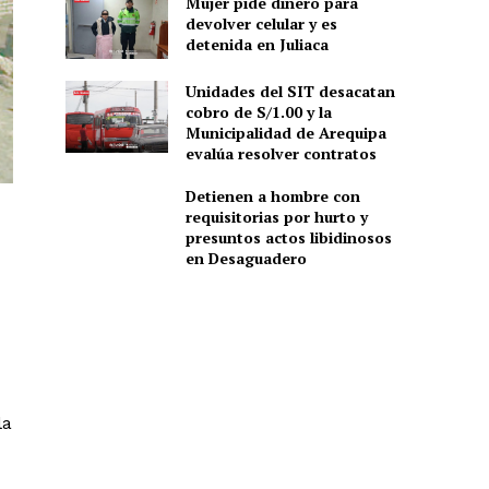
Mujer pide dinero para
devolver celular y es
detenida en Juliaca
Unidades del SIT desacatan
cobro de S/1.00 y la
Municipalidad de Arequipa
evalúa resolver contratos
Detienen a hombre con
requisitorias por hurto y
presuntos actos libidinosos
en Desaguadero
la