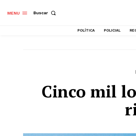
Buscar
MENU
POLÍTICA
POLICIAL
RE
Cinco mil l
r