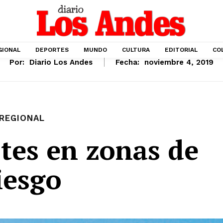
GIONAL
DEPORTES
MUNDO
CULTURA
EDITORIAL
CO
Por:
Diario Los Andes
Fecha:
noviembre 4, 2019
REGIONAL
otes en zonas de
iesgo