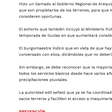
Hizo un llamado al Gobierno Regional de Arequip
que son propietarios de los terrenos, para que 
consideren oportunas.
El exhorto que también incluyó al Ministerio Pú
temporada de lluvias en que aumentará conside
El burgomaestre indicó que en vista de que hay
conversado con ellos, diciéndoles que no debería
Sin embargo, se debe reconocer que la mayoría
todos los servicios básicos desde hace varios a
precipitaciones pluviales.
La autoridad edil señaló que ya se ha coordin
sacos terreros y faciliten el acceso a maquinari
PREVENCIÓN