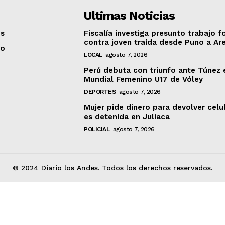
Ultimas Noticias
os
Fiscalía investiga presunto trabajo f
contra joven traída desde Puno a Ar
to
LOCAL
agosto 7, 2026
Perú debuta con triunfo ante Túnez 
Mundial Femenino U17 de Vóley
DEPORTES
agosto 7, 2026
Mujer pide dinero para devolver celu
es detenida en Juliaca
POLICIAL
agosto 7, 2026
© 2024 Diario los Andes. Todos los derechos reservados.