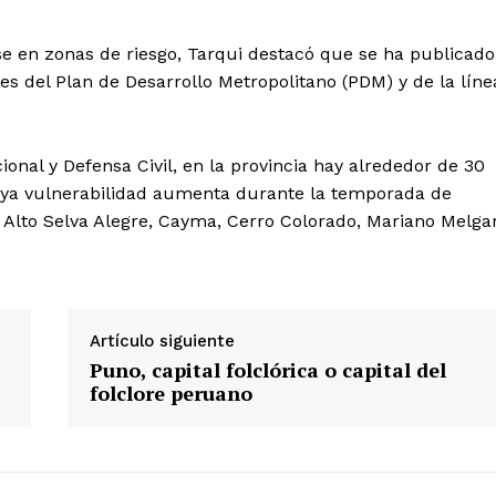
Contacto
se en zonas de riesgo, Tarqui destacó que se ha publicado
Prensa
es del Plan de Desarrollo Metropolitano (PDM) y de la líne
ETE
onal y Defensa Civil, en la provincia hay alrededor de 30
cuya vulnerabilidad aumenta durante la temporada de
de Alto Selva Alegre, Cayma, Cerro Colorado, Mariano Melgar
Artículo siguiente
Puno, capital folclórica o capital del
folclore peruano