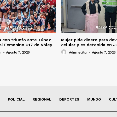
 con triunfo ante Túnez
Mujer pide dinero para dev
al Femenino U17 de Vóley
celular y es detenida en J
r
-
Agosto 7, 2026
Admineditor
-
Agosto 7, 2026
POLICIAL
REGIONAL
DEPORTES
MUNDO
CUL