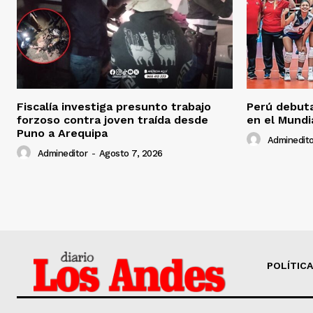
Fiscalía investiga presunto trabajo
Perú debuta
forzoso contra joven traída desde
en el Mundi
Puno a Arequipa
Adminedito
Admineditor
-
Agosto 7, 2026
POLÍTICA