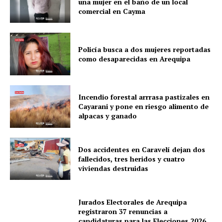
una mujer en el baño de un local
comercial en Cayma
Policía busca a dos mujeres reportadas
como desaparecidas en Arequipa
Incendio forestal arrrasa pastizales en
Cayarani y pone en riesgo alimento de
alpacas y ganado
Dos accidentes en Caravelí dejan dos
fallecidos, tres heridos y cuatro
viviendas destruidas
Jurados Electorales de Arequipa
registraron 37 renuncias a
candidaturas para las Elecciones 2026