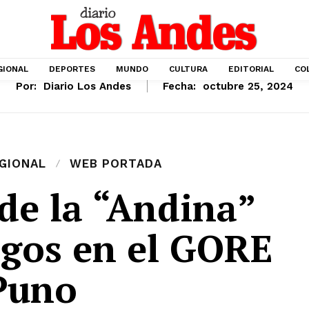
GIONAL
DEPORTES
MUNDO
CULTURA
EDITORIAL
CO
Por:
Diario Los Andes
Fecha:
octubre 25, 2024
GIONAL
WEB PORTADA
 de la “Andina”
rgos en el GORE
Puno