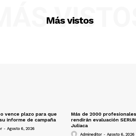
MÁS VISTO
Más vistos
o vence plazo para que
Más de 2000 profesionales
 su informe de campaña
rendirán evaluación SERU
Juliaca
r
-
Agosto 6, 2026
Admineditor
-
Agosto 6, 2026