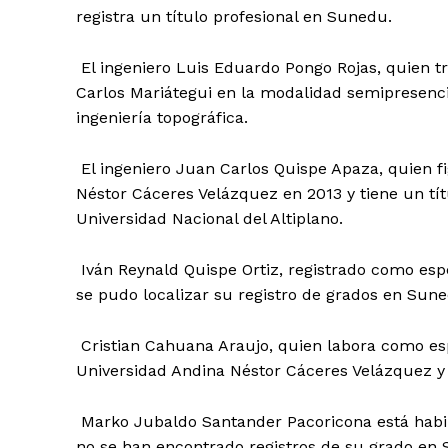
registra un título profesional en Sunedu.
El ingeniero Luis Eduardo Pongo Rojas, quien tr
Carlos Mariátegui en la modalidad semipresencia
ingeniería topográfica.
El ingeniero Juan Carlos Quispe Apaza, quien fi
Néstor Cáceres Velázquez en 2013 y tiene un tít
Universidad Nacional del Altiplano.
SUSCRIB
Iván Reynald Quispe Ortiz, registrado como espec
se pudo localizar su registro de grados en Su
Cristian Cahuana Araujo, quien labora como espec
Universidad Andina Néstor Cáceres Velázquez y s
Marko Jubaldo Santander Pacoricona está habilit
no se han encontrado registros de su grado en