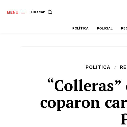
Buscar
MENU
POLÍTICA
POLICIAL
RE
POLÍTICA
RE
“Colleras”
coparon ca