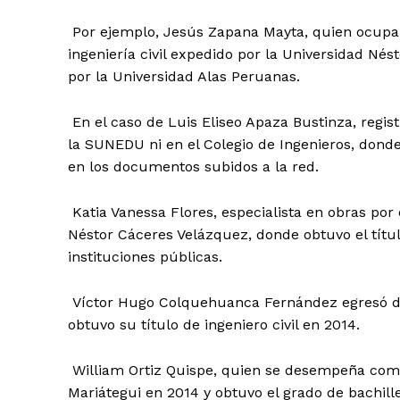
Por ejemplo, Jesús Zapana Mayta, quien ocupa el 
ingeniería civil expedido por la Universidad Nés
por la Universidad Alas Peruanas.
En el caso de Luis Eliseo Apaza Bustinza, regist
la SUNEDU ni en el Colegio de Ingenieros, dond
en los documentos subidos a la red.
Katia Vanessa Flores, especialista en obras por
Néstor Cáceres Velázquez, donde obtuvo el títu
instituciones públicas.
Víctor Hugo Colquehuanca Fernández egresó de 
obtuvo su título de ingeniero civil en 2014.
William Ortiz Quispe, quien se desempeña como 
Mariátegui en 2014 y obtuvo el grado de bachil