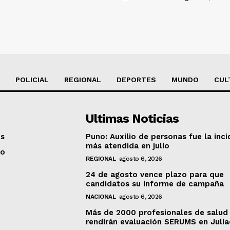
POLICIAL
REGIONAL
DEPORTES
MUNDO
CUL
Ultimas Noticias
os
Puno: Auxilio de personas fue la inci
más atendida en julio
to
REGIONAL
agosto 6, 2026
24 de agosto vence plazo para que
candidatos su informe de campaña
NACIONAL
agosto 6, 2026
Más de 2000 profesionales de salud
rendirán evaluación SERUMS en Juli