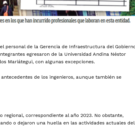
del personal de la Gerencia de Infraestructura del Gobiern
integrantes egresaron de la Universidad Andina Néstor
rlos Mariátegui, con algunas excepciones.
s antecedentes de los ingenieros, aunque también se
rno regional, correspondiente al año 2023. No obstante,
ando o dejaron una huella en las actividades actuales del