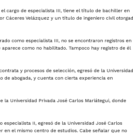
cargo de especialista III, tiene el título de bachiller en
tor Cáceres Velázquez y un título de ingeniero civil otorga
rado como especialista III, no se encontraron registros en
e aparece como no habilitado. Tampoco hay registro de él
 contrata y procesos de selección, egresó de la Universida
lo de abogada, y cuenta con cierta experiencia en
la Universidad Privada José Carlos Mariátegui, donde
especialista II, egresó de la Universidad José Carlos
ler en el mismo centro de estudios. Cabe señalar que no