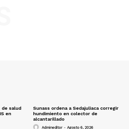
S
 de salud
Sunass ordena a Sedajuliaca corregir
MS en
hundimiento en colector de
alcantarillado
Admineditor
-
Agosto 6, 2026