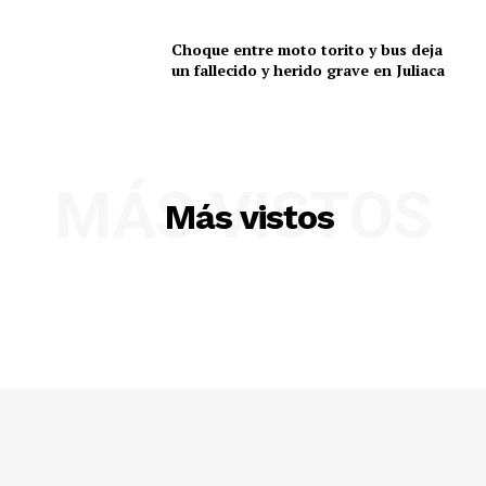
Choque entre moto torito y bus deja
un fallecido y herido grave en Juliaca
MÁS VISTOS
Más vistos