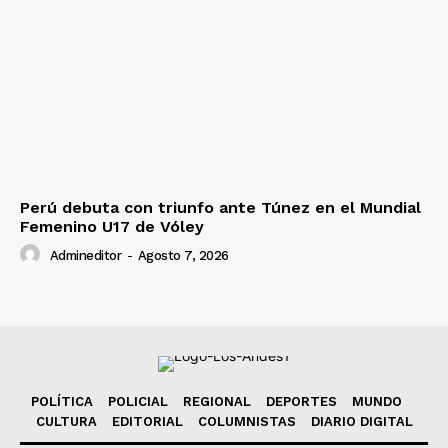
Perú debuta con triunfo ante Túnez en el Mundial
Femenino U17 de Vóley
Admineditor
-
Agosto 7, 2026
POLÍTICA
POLICIAL
REGIONAL
DEPORTES
MUNDO
CULTURA
EDITORIAL
COLUMNISTAS
DIARIO DIGITAL