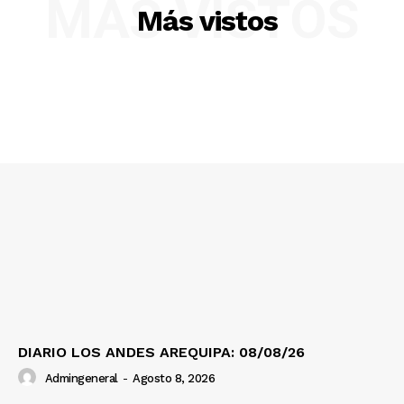
MÁS VISTOS
Más vistos
SUSCRIBETE
DIARIO LOS ANDES AREQUIPA: 08/08/26
Admingeneral
-
Agosto 8, 2026
Diario los Andes