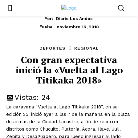
Por:
Diario Los Andes
noviembre 16, 2018
Fecha:
DEPORTES
REGIONAL
Con gran expectativa
inició la «Vuelta al Lago
Titikaka 2018»
Vistas:
24
La caravana “Vuelta al Lago Titikaka 2018”, en su
edición 25, inició ayer a las 7 de la mañana en la plaza
de armas de la Ciudad Lacustre, a fin de recorrer
distritos como Chucuito, Platería, Acora, Ilave, Juli,
Zepita y Desaguadero, para luego ingresar al lado