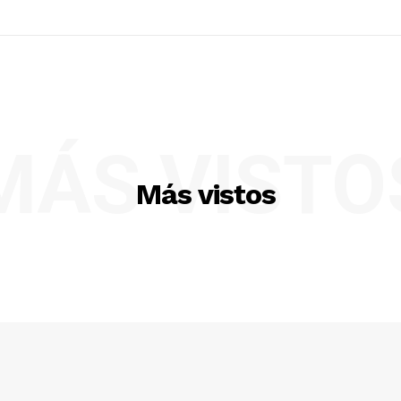
MÁS VISTO
Más vistos