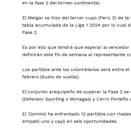
en la fase 2 del torneo continental.
El Melgar se hizo del tercer cupo (Perú 3) de la
tabla acumulada de la Liga 1 2024 por lo cual d
Fase 2.
Es por ello que tendrá que esperar al vencedor 
definirán este fin de semana al representante 
Los partidos ante los colombianos será entre el 
febrero (duelo de vuelta).
El conjunto arequipeño de superar la Fase 2 se e
(Defensor Sporting o Monagas) y Cerro Porteño 
El ‘Dominó ha enfrentado 12 partidos con rivale
empató uno y cayó en seis oportunidades.