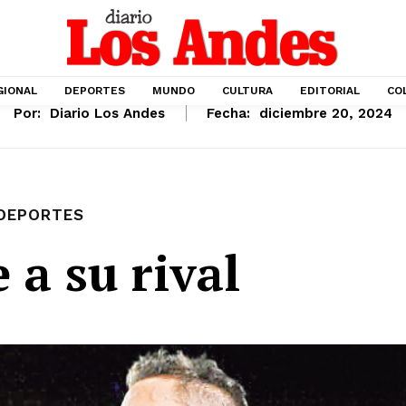
GIONAL
DEPORTES
MUNDO
CULTURA
EDITORIAL
CO
Por:
Diario Los Andes
Fecha:
diciembre 20, 2024
DEPORTES
 a su rival