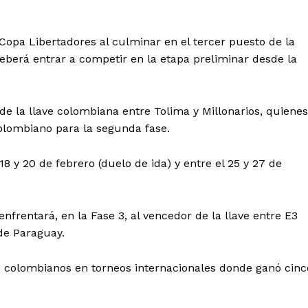
 Copa Libertadores al culminar en el tercer puesto de la
eberá entrar a competir en la etapa preliminar desde la
de la llave colombiana entre Tolima y Millonarios, quienes
colombiano para la segunda fase.
18 y 20 de febrero (duelo de ida) y entre el 25 y 27 de
nfrentará, en la Fase 3, al vencedor de la llave entre E3
Diario los Andes
de Paraguay.
Nosotros
s colombianos en torneos internacionales donde ganó cinc
Contacto
Prensa