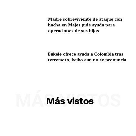
Nosotros
Contacto
Madre sobreviviente de ataque con
Prensa
hacha en Majes pide ayuda para
operaciones de sus hijos
Bukele ofrece ayuda a Colombia tras
terremoto, keiko aún no se pronuncia
MÁS VISTOS
Más vistos