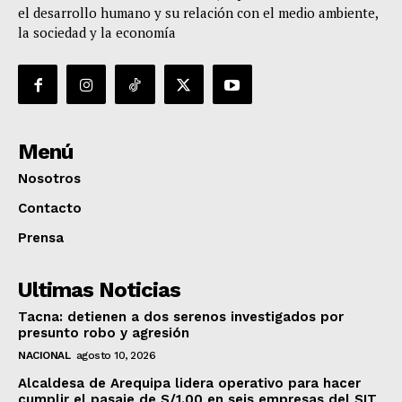
el desarrollo humano y su relación con el medio ambiente,
la sociedad y la economía
Menú
Nosotros
Contacto
Prensa
Ultimas Noticias
Tacna: detienen a dos serenos investigados por
presunto robo y agresión
NACIONAL
agosto 10, 2026
Alcaldesa de Arequipa lidera operativo para hacer
cumplir el pasaje de S/1.00 en seis empresas del SIT