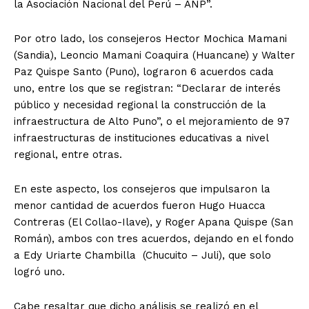
la Asociación Nacional del Perú – ANP”.
Por otro lado, los consejeros Hector Mochica Mamani
(Sandia), Leoncio Mamani Coaquira (Huancane) y Walter
Paz Quispe Santo (Puno), lograron 6 acuerdos cada
uno, entre los que se registran: “Declarar de interés
público y necesidad regional la construcción de la
infraestructura de Alto Puno”, o el mejoramiento de 97
infraestructuras de instituciones educativas a nivel
regional, entre otras.
En este aspecto, los consejeros que impulsaron la
menor cantidad de acuerdos fueron Hugo Huacca
Contreras (El Collao-Ilave), y Roger Apana Quispe (San
Román), ambos con tres acuerdos, dejando en el fondo
a Edy Uriarte Chambilla (Chucuito – Juli), que solo
logró uno.
Cabe resaltar que dicho análisis se realizó en el