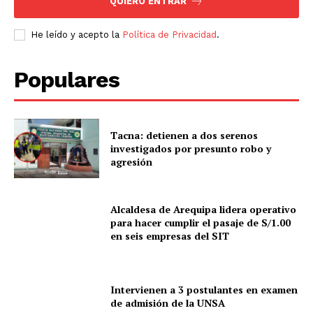
QUIERO ENTRAR
He leído y acepto la
Política de Privacidad
.
Populares
Tacna: detienen a dos serenos
investigados por presunto robo y
agresión
Alcaldesa de Arequipa lidera operativo
SUSCRIBETE
para hacer cumplir el pasaje de S/1.00
en seis empresas del SIT
Diario los Andes
Intervienen a 3 postulantes en examen
de admisión de la UNSA