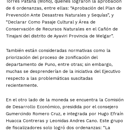
Torres Patana (Moho), quienes lograron la aprobación
de 6 ordenanzas, entre ellas: “Aprobación del Plan de
Prevención Ante Desastres Naturales y Sequías”, y
“Declarar Como Pasaje Cultural y Área de
Conservación de Recursos Naturales en el Cañón de
Tinajani del distrito de Ayaviri Provincia de Melgar”.
También están consideradas normativas como la
priorización del proceso de zonificación del
departamento de Puno, entre otras; sin embargo,
muchas se desprenderían de la iniciativa del Ejecutivo
respecto a las problemáticas suscitadas
recientemente.
En el otro lado de la moneda se encuentra la Comisión
de Desarrollo Económico, presidida por el consejero
Gumercindo Romero Cruz, e integrada por Hugo Efraín
Huacca Contreras y Leonidas Andres Cano. Este grupo
de fiscalizadores solo logró dos ordenanzas: “La