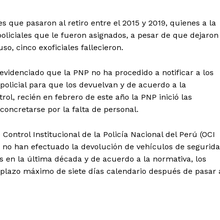
 que pasaron al retiro entre el 2015 y 2019, quienes a la
oliciales que le fueron asignados, a pesar de que dejaron
so, cinco exoficiales fallecieron.
videnciado que la PNP no ha procedido a notificar a los
policial para que los devuelvan y de acuerdo a la
ol, recién en febrero de este año la PNP inició las
 concretarse por la falta de personal.
ontrol Institucional de la Policía Nacional del Perú (OCI
Diario los Andes
iro no han efectuado la devolución de vehículos de segurid
s en la última década y de acuerdo a la normativa, los
Nosotros
plazo máximo de siete días calendario después de pasar 
Contacto
Prensa