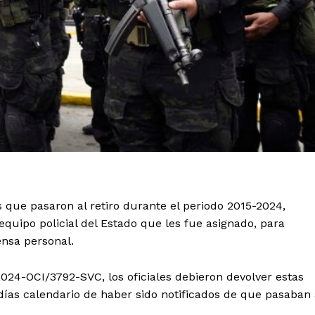
s que pasaron al retiro durante el periodo 2015-2024,
quipo policial del Estado que les fue asignado, para
ensa personal.
2024-OCI/3792-SVC, los oficiales debieron devolver estas
 días calendario de haber sido notificados de que pasaban 