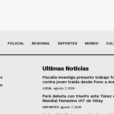
POLICIAL
REGIONAL
DEPORTES
MUNDO
CUL
Ultimas Noticias
os
Fiscalía investiga presunto trabajo f
contra joven traída desde Puno a Ar
to
LOCAL
agosto 7, 2026
Perú debuta con triunfo ante Túnez 
Mundial Femenino U17 de Vóley
DEPORTES
agosto 7, 2026