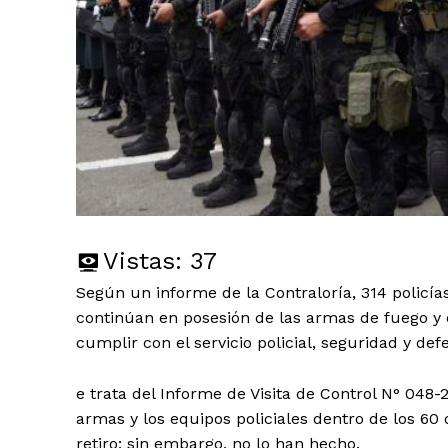
Vistas:
37
Según un informe de la Contraloría, 314 policía
continúan en posesión de las armas de fuego y e
cumplir con el servicio policial, seguridad y def
e trata del Informe de Visita de Control N° 048-
armas y los equipos policiales dentro de los 60
retiro; sin embargo, no lo han hecho.