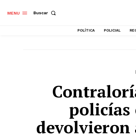
Buscar
MENU
POLÍTICA
POLICIAL
RE
Contralorí
policías
devolvieron