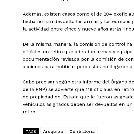
Además, existen casos como el de 204 exoficiales
fecha no han devuelto las armas y los equipos p
la actividad entre cinco y nueve años atrás. Inclu
De la misma manera, la comisión de control ha e
oficiales en retiro que adeudan armas y equipo 
documentación revisada por la comisión de contr
acciones para notificar pero estas no llegaron a
Cabe precisar según otro informe del Órgano de C
de la PNP) se advierte que 119 oficiales en ret
de propiedad del Estado que le fueron asignado
vehículos asignados deben ser devueltos en un 
retiro.
Arequipa
Contraloría
TAGS