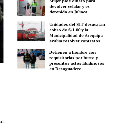
Mujer pide dinero para
devolver celular y es
detenida en Juliaca
Unidades del SIT desacatan
cobro de S/1.00 y la
Municipalidad de Arequipa
evalúa resolver contratos
Detienen a hombre con
requisitorias por hurto y
presuntos actos libidinosos
en Desaguadero
al