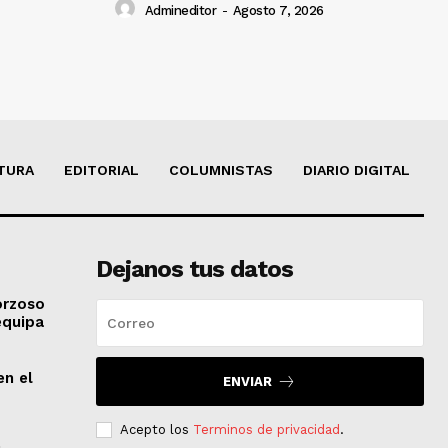
Admineditor
-
Agosto 7, 2026
TURA
EDITORIAL
COLUMNISTAS
DIARIO DIGITAL
Dejanos tus datos
orzoso
equipa
en el
ENVIAR
Acepto los
Terminos de privacidad
.