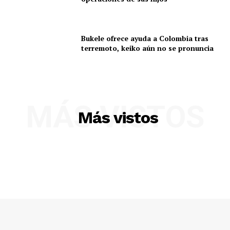
Prensa
Bukele ofrece ayuda a Colombia tras
terremoto, keiko aún no se pronuncia
MÁS VISTOS
Más vistos