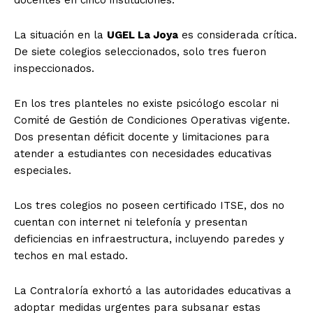
La situación en la
UGEL La Joya
es considerada crítica.
De siete colegios seleccionados, solo tres fueron
inspeccionados.
En los tres planteles no existe psicólogo escolar ni
Comité de Gestión de Condiciones Operativas vigente.
Dos presentan déficit docente y limitaciones para
atender a estudiantes con necesidades educativas
especiales.
Los tres colegios no poseen certificado ITSE, dos no
cuentan con internet ni telefonía y presentan
deficiencias en infraestructura, incluyendo paredes y
techos en mal estado.
La Contraloría exhortó a las autoridades educativas a
adoptar medidas urgentes para subsanar estas