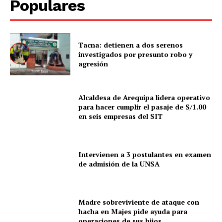
Populares
Tacna: detienen a dos serenos
investigados por presunto robo y
agresión
Alcaldesa de Arequipa lidera operativo
para hacer cumplir el pasaje de S/1.00
en seis empresas del SIT
SUSCRIBETE
Intervienen a 3 postulantes en examen
de admisión de la UNSA
Diario los Andes
Nosotros
Madre sobreviviente de ataque con
hacha en Majes pide ayuda para
Contacto
operaciones de sus hijos