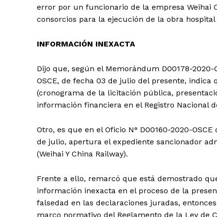
error por un funcionario de la empresa Weihai
consorcios para la ejecución de la obra hospital
INFORMACIÓN INEXACTA
Dijo que, según el Memorándum D00178-2020-OS
OSCE, de fecha 03 de julio del presente, indica
(cronograma de la licitación pública, presentaci
información financiera en el Registro Nacional 
Otro, es que en el Oficio N° D00160-2020-OSCE d
de julio, apertura el expediente sancionador ad
(Weihai Y China Railway).
Frente a ello, remarcó que está demostrado que
información inexacta en el proceso de la prese
falsedad en las declaraciones juradas, entonces
marco normativo del Reglamento de la Ley de Co