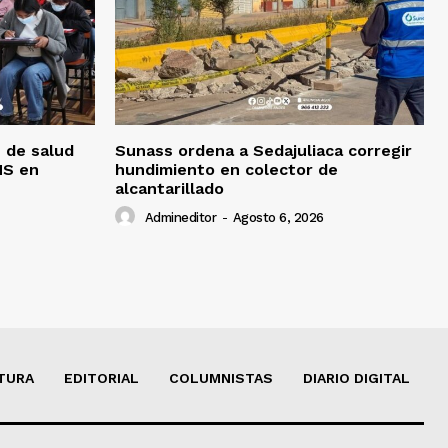
 de salud
Sunass ordena a Sedajuliaca corregir
MS en
hundimiento en colector de
alcantarillado
Admineditor
-
Agosto 6, 2026
TURA
EDITORIAL
COLUMNISTAS
DIARIO DIGITAL