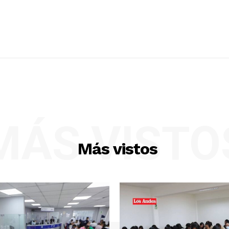
MÁS VISTO
Más vistos