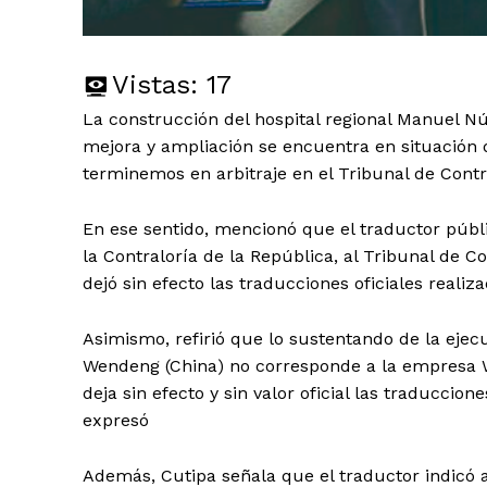
Vistas:
17
La construcción del hospital regional Manuel N
mejora y ampliación se encuentra en situación
terminemos en arbitraje en el Tribunal de Contr
En ese sentido, mencionó que el traductor públ
la Contraloría de la República, al Tribunal de C
dejó sin efecto las traducciones oficiales realiz
Asimismo, refirió que lo sustentando de la ejec
Wendeng (China) no corresponde a la empresa W
deja sin efecto y sin valor oficial las traduccio
expresó
Además, Cutipa señala que el traductor indicó 