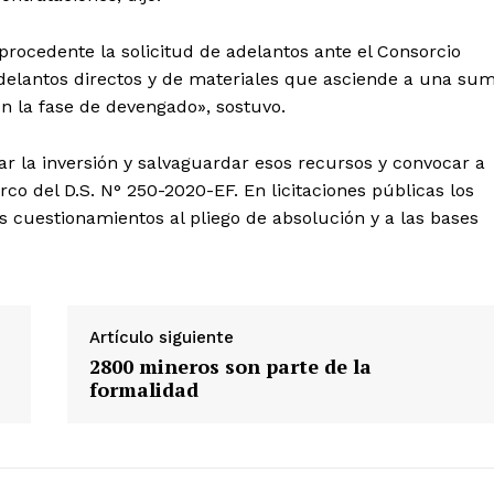
Contacto
ocedente la solicitud de adelantos ante el Consorcio
Prensa
 adelantos directos y de materiales que asciende a una su
 en la fase de devengado», sostuvo.
ETE
r la inversión y salvaguardar esos recursos y convocar a
co del D.S. N° 250-2020-EF. En licitaciones públicas los
os cuestionamientos al pliego de absolución y a las bases
Artículo siguiente
2800 mineros son parte de la
formalidad