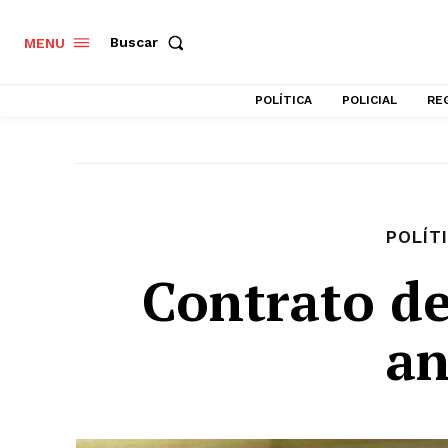
Buscar
MENU
POLÍTICA
POLICIAL
RE
POLÍT
Contrato d
an