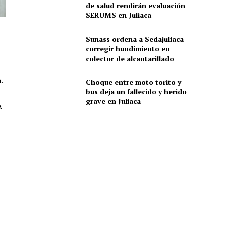
de salud rendirán evaluación
SERUMS en Juliaca
Sunass ordena a Sedajuliaca
corregir hundimiento en
colector de alcantarillado
.
Choque entre moto torito y
bus deja un fallecido y herido
grave en Juliaca
a