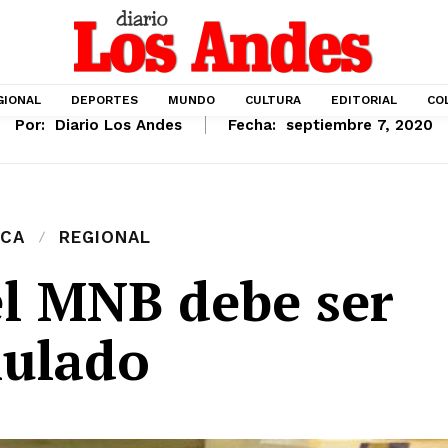
GIONAL
DEPORTES
MUNDO
CULTURA
EDITORIAL
CO
Por:
Diario Los Andes
Fecha:
septiembre 7, 2020
ICA
REGIONAL
el MNB debe ser
ulado