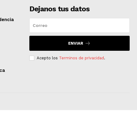
Dejanos tus datos
dencia
ENVIAR
Acepto los
Terminos de privacidad
.
aca