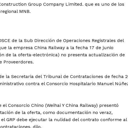
 Construction Group Company Limited. que es uno de los
 regional MNB.
CE de la Sub Dirección de Operaciones Registrales del
 que la empresa China Railway a la fecha 17 de junio
ón de la oferta-electrónica) no presenta actualización de
de Proveerdores.
e la Secretaria del Tribunal de Contrataciones de fecha 
ministrativo contra el Consorcio Hospitalario Manuel Núñe
 el Consorcio Chino (Weihai Y China Railway) presentó
Diario los Andes
ntación de la oferta, como documentación no veraz,
 el GRP debe ejecutar la nulidad del contrato conforme al
Nosotros
ntrataciones, dijo.