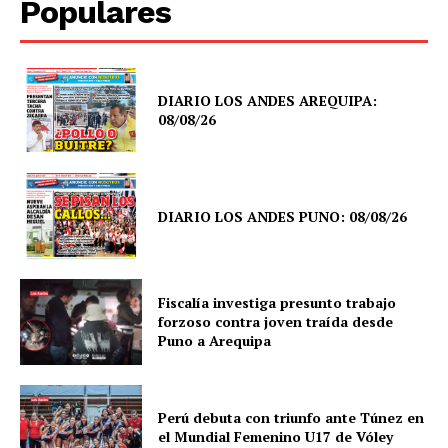
Populares
DIARIO LOS ANDES AREQUIPA:
08/08/26
DIARIO LOS ANDES PUNO: 08/08/26
Fiscalía investiga presunto trabajo
forzoso contra joven traída desde
Puno a Arequipa
Perú debuta con triunfo ante Túnez en
SUSCRIBETE
el Mundial Femenino U17 de Vóley