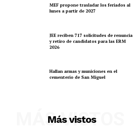
MEF propone trasladar los feriados al
lunes a partir de 2027
JEE reciben 717 solicitudes de renuncia
y retiro de candidatos para las ERM
2026
Hallan armas y municiones en el
cementerio de San Miguel
MÁS VISTOS
Más vistos