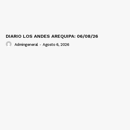
Diario los Andes
DIARIO LOS ANDES AREQUIPA: 06/08/26
Nosotros
Admingeneral
-
Agosto 6, 2026
Contacto
Prensa