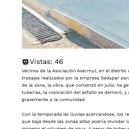
Vistas:
46
Vecinos de la Asociación Asermul, en el distrit
trabajos realizados por la empresa Sedapar para
de la zona, la obra, que comenzó en julio, ha g
tuberías, la colocación del asfalto se demoró, y 
gravemente a la comunidad.
Con la temporada de lluvias acercándose, los r
que baja desde las zonas altas podría inundar la
manejar el volumen de agua. A pesar de haber so