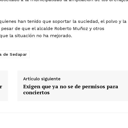
quienes han tenido que soportar la suciedad, el polvo y la
A pesar de que el alcalde Roberto Muñoz y otros
que la situación no ha mejorado.
Diario los Andes
a de Sedapar
Nosotros
Contacto
Prensa
Artículo siguiente
r
Exigen que ya no se de permisos para
conciertos
ETE