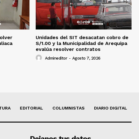
olver
Unidades del SIT desacatan cobro de
uliaca
S/1.00 y la Municipalidad de Arequipa
evalúa resolver contratos
Admineditor
-
Agosto 7, 2026
TURA
EDITORIAL
COLUMNISTAS
DIARIO DIGITAL
Dejanos tus datos