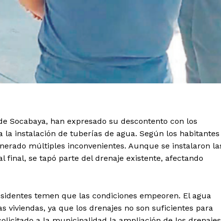
o de Socabaya, han expresado su descontento con los
 la instalación de tuberías de agua. Según los habitantes
enerado múltiples inconvenientes. Aunque se instalaron la
al final, se tapó parte del drenaje existente, afectando
esidentes temen que las condiciones empeoren. El agua
s viviendas, ya que los drenajes no son suficientes para
licitado a la municipalidad la ampliación de los drenajes