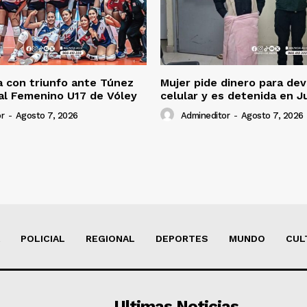
 con triunfo ante Túnez
Mujer pide dinero para dev
al Femenino U17 de Vóley
celular y es detenida en J
r
-
Agosto 7, 2026
Admineditor
-
Agosto 7, 2026
POLICIAL
REGIONAL
DEPORTES
MUNDO
CUL
Ultimas Noticias