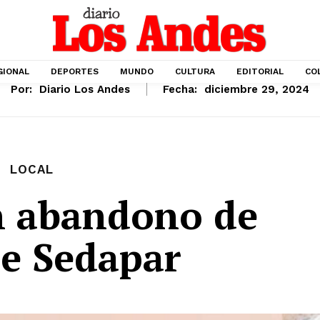
GIONAL
DEPORTES
MUNDO
CULTURA
EDITORIAL
CO
Por:
Diario Los Andes
Fecha:
diciembre 29, 2024
LOCAL
 abandono de
de Sedapar