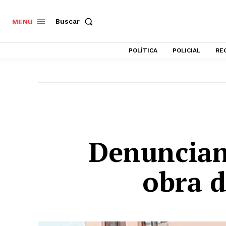
Buscar
MENU
POLÍTICA
POLICIAL
RE
Denuncian
obra 