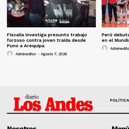
Fiscalía investiga presunto trabajo
Perú debuta
forzoso contra joven traída desde
en el Mundi
Puno a Arequipa
Adminedito
Admineditor
-
Agosto 7, 2026
POLÍTICA
Nosotros
Menú