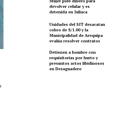
Mujer pide dinero para
devolver celular y es
detenida en Juliaca
Unidades del SIT desacatan
cobro de S/1.00 y la
Municipalidad de Arequipa
evalúa resolver contratos
Detienen a hombre con
requisitorias por hurto y
presuntos actos libidinosos
en Desaguadero
s
,