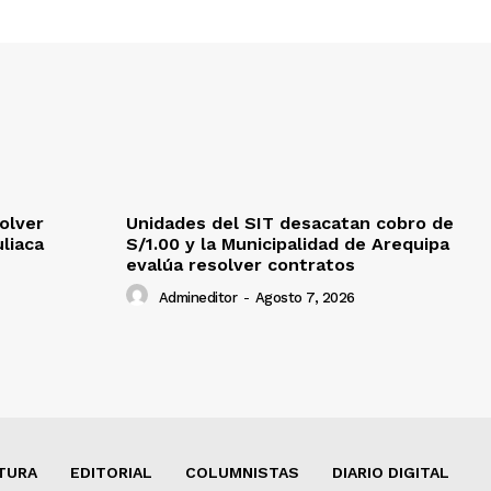
olver
Unidades del SIT desacatan cobro de
uliaca
S/1.00 y la Municipalidad de Arequipa
evalúa resolver contratos
Admineditor
-
Agosto 7, 2026
TURA
EDITORIAL
COLUMNISTAS
DIARIO DIGITAL