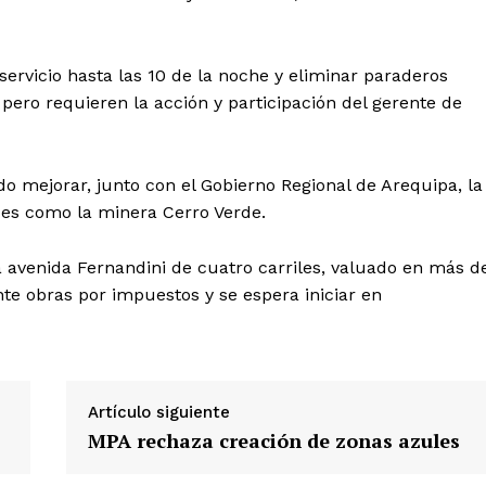
servicio hasta las 10 de la noche y eliminar paraderos
, pero requieren la acción y participación del gerente de
o mejorar, junto con el Gobierno Regional de Arequipa, la
Diario los Andes
des como la minera Cerro Verde.
Nosotros
a avenida Fernandini de cuatro carriles, valuado en más d
nte obras por impuestos y se espera iniciar en
Contacto
Prensa
ETE
Artículo siguiente
MPA rechaza creación de zonas azules