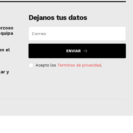
Dejanos tus datos
orzoso
equipa
en el
ENVIAR
Acepto los
Terminos de privacidad
.
lar y