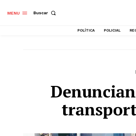
Buscar
MENU
POLÍTICA
POLICIAL
RE
Denuncian
transpor