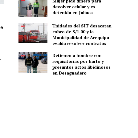
Mujer pide dinero para
devolver celular y es
detenida en Juliaca
Unidades del SIT desacatan
de
cobro de S/1.00 y la
Municipalidad de Arequipa
evalúa resolver contratos
Detienen a hombre con
.
requisitorias por hurto y
presuntos actos libidinosos
en Desaguadero