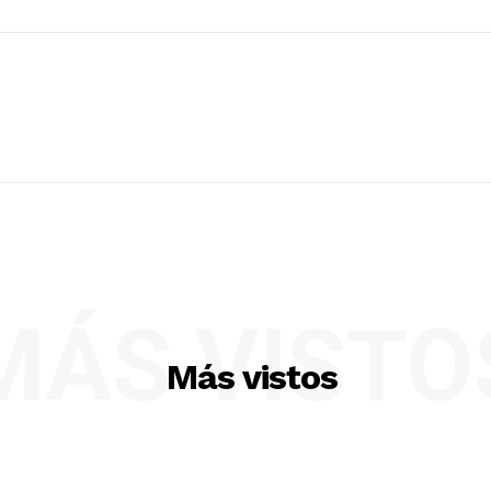
MÁS VISTO
Más vistos