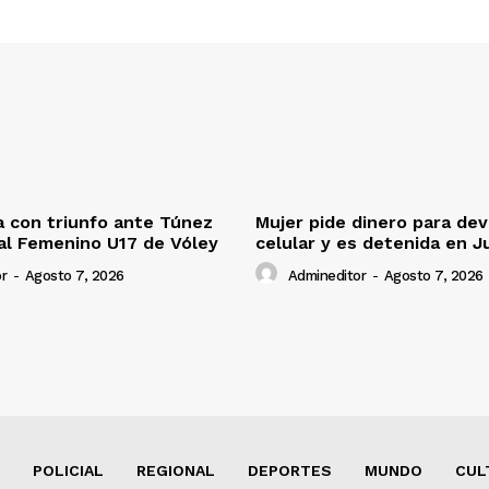
 con triunfo ante Túnez
Mujer pide dinero para dev
al Femenino U17 de Vóley
celular y es detenida en J
r
-
Agosto 7, 2026
Admineditor
-
Agosto 7, 2026
POLICIAL
REGIONAL
DEPORTES
MUNDO
CUL