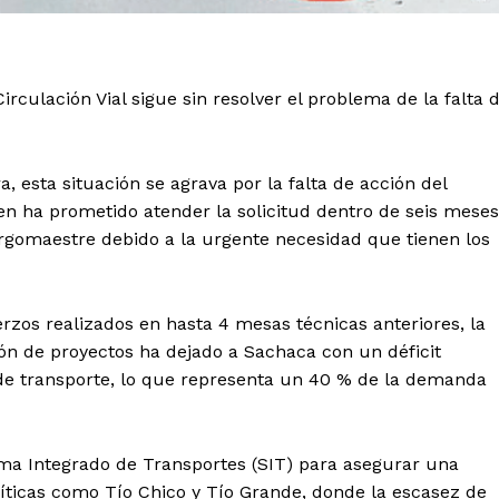
rculación Vial sigue sin resolver el problema de la falta 
a, esta situación se agrava por la falta de acción del
n ha prometido atender la solicitud dentro de seis meses
rgomaestre debido a la urgente necesidad que tienen los
rzos realizados en hasta 4 mesas técnicas anteriores, la
ción de proyectos ha dejado a Sachaca con un déficit
de transporte, lo que representa un 40 % de la demanda
ema Integrado de Transportes (SIT) para asegurar una
íticas como Tío Chico y Tío Grande, donde la escasez de