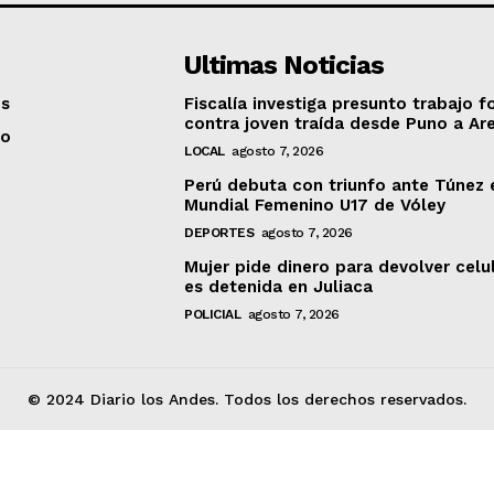
Ultimas Noticias
os
Fiscalía investiga presunto trabajo f
contra joven traída desde Puno a Ar
to
LOCAL
agosto 7, 2026
Perú debuta con triunfo ante Túnez 
Mundial Femenino U17 de Vóley
DEPORTES
agosto 7, 2026
Mujer pide dinero para devolver celu
es detenida en Juliaca
POLICIAL
agosto 7, 2026
© 2024 Diario los Andes. Todos los derechos reservados.