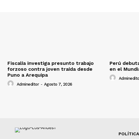
Fiscalía investiga presunto trabajo
Perú debuta
forzoso contra joven traída desde
en el Mundi
Puno a Arequipa
Adminedito
Admineditor
-
Agosto 7, 2026
POLÍTICA