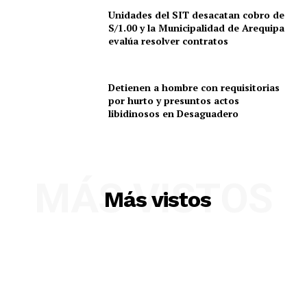
Unidades del SIT desacatan cobro de
S/1.00 y la Municipalidad de Arequipa
evalúa resolver contratos
Detienen a hombre con requisitorias
por hurto y presuntos actos
libidinosos en Desaguadero
MÁS VISTOS
Más vistos