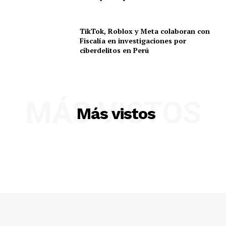
TikTok, Roblox y Meta colaboran con
Fiscalía en investigaciones por
ciberdelitos en Perú
MÁS VISTOS
Más vistos