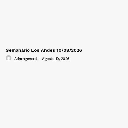
Diario los Andes
Nosotros
Contacto
Semanario Los Andes 10/08/2026
Prensa
Admingeneral
-
Agosto 10, 2026