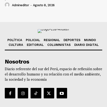
Admineditor
-
Agosto 8, 2026
POLÍTICA
POLICIAL
REGIONAL
DEPORTES
MUNDO
CULTURA
EDITORIAL
COLUMNISTAS
DIARIO DIGITAL
Nosotros
Diario referente del sur del Perú, espacio de reflexión sobre
el desarrollo humano y su relación con el medio ambiente,
la sociedad y la economía