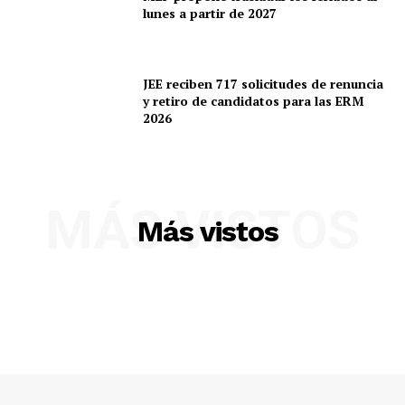
lunes a partir de 2027
JEE reciben 717 solicitudes de renuncia
y retiro de candidatos para las ERM
2026
MÁS VISTOS
Más vistos
SUSCRIBETE