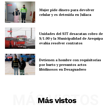
Mujer pide dinero para devolver
celular y es detenida en Juliaca
Unidades del SIT desacatan cobro de
S/1.00 y la Municipalidad de Arequipa
evalúa resolver contratos
Detienen a hombre con requisitorias
por hurto y presuntos actos
libidinosos en Desaguadero
MÁS VISTOS
Más vistos