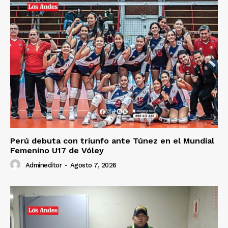
Perú debuta con triunfo ante Túnez en el Mundial
Femenino U17 de Vóley
Admineditor
-
Agosto 7, 2026