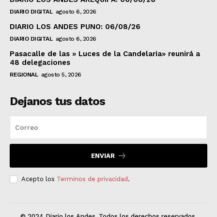
DIARIO DIGITAL
agosto 6, 2026
DIARIO LOS ANDES PUNO: 06/08/26
DIARIO DIGITAL
agosto 6, 2026
Pasacalle de las » Luces de la Candelaria» reunirá a
48 delegaciones
REGIONAL
agosto 5, 2026
Dejanos tus datos
ENVIAR
Acepto los
Terminos de privacidad
.
© 2024 Diario los Andes. Todos los derechos reservados.