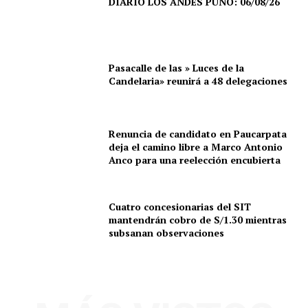
DIARIO LOS ANDES PUNO: 06/08/26
Pasacalle de las » Luces de la
Candelaria» reunirá a 48 delegaciones
Renuncia de candidato en Paucarpata
deja el camino libre a Marco Antonio
Anco para una reelección encubierta
Cuatro concesionarias del SIT
mantendrán cobro de S/1.30 mientras
subsanan observaciones