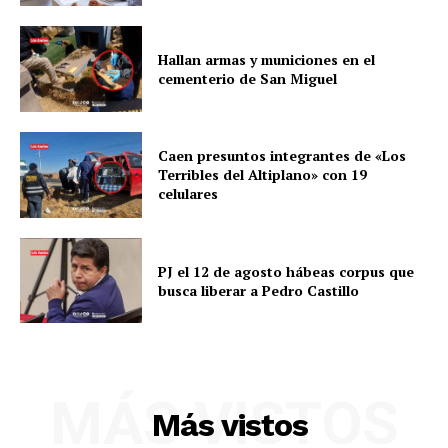
Hallan armas y municiones en el
cementerio de San Miguel
Caen presuntos integrantes de «Los
Terribles del Altiplano» con 19
celulares
PJ el 12 de agosto hábeas corpus que
busca liberar a Pedro Castillo
SUSCRIBETE
MÁS VISTOS
Más vistos