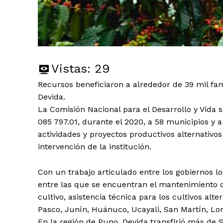
Vistas:
29
Recursos beneficiaron a alrededor de 39 mil fam
Devida.
La Comisión Nacional para el Desarrollo y Vida s
085 797.01, durante el 2020, a 58 municipios y a
actividades y proyectos productivos alternativos
intervención de la institución.
Con un trabajo articulado entre los gobiernos l
entre las que se encuentran el mantenimiento de
cultivo, asistencia técnica para los cultivos alte
Pasco, Junín, Huánuco, Ucayali, San Martín, Lo
En la región de Puno, Devida transfirió más de S