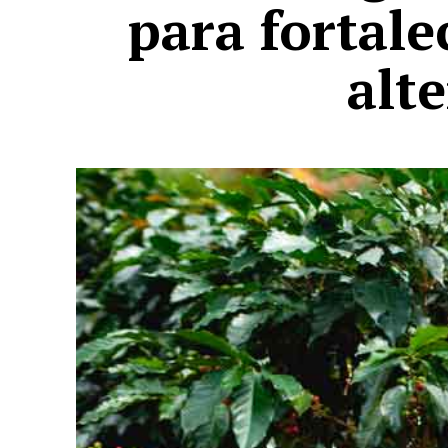
para fortale
alt