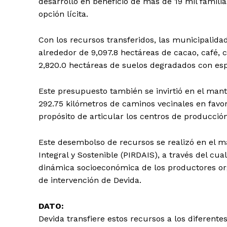
desarrollo en beneficio de más de 19 mil famili
opción lícita.
Con los recursos transferidos, las municipalida
alrededor de 9,097.8 hectáreas de cacao, café, cí
2,820.0 hectáreas de suelos degradados con esp
Este presupuesto también se invirtió en el mant
292.75 kilómetros de caminos vecinales en favor 
propósito de articular los centros de producción
SUSCRIB
Este desembolso de recursos se realizó en el m
Integral y Sostenible (PIRDAIS), a través del cua
dinámica socioeconómica de los productores org
de intervención de Devida.
DATO:
Devida transfiere estos recursos a los diferente