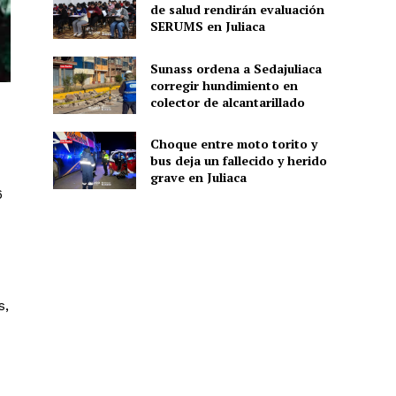
de salud rendirán evaluación
SERUMS en Juliaca
Sunass ordena a Sedajuliaca
corregir hundimiento en
colector de alcantarillado
Choque entre moto torito y
bus deja un fallecido y herido
grave en Juliaca
6
s,