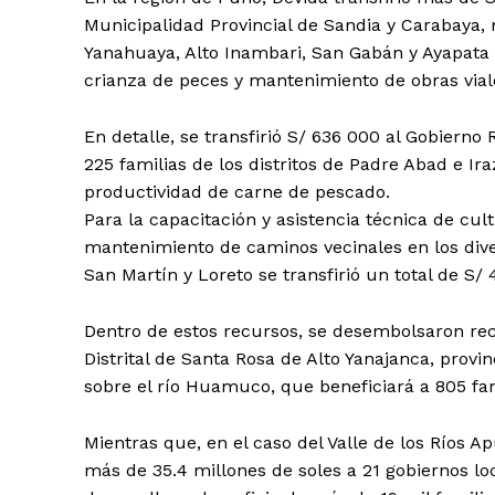
Municipalidad Provincial de Sandia y Carabaya, 
Yanahuaya, Alto Inambari, San Gabán y Ayapata p
crianza de peces y mantenimiento de obras vial
En detalle, se transfirió S/ 636 000 al Gobierno
225 familias de los distritos de Padre Abad e Ir
productividad de carne de pescado.
Para la capacitación y asistencia técnica de cult
mantenimiento de caminos vecinales en los dive
San Martín y Loreto se transfirió un total de S/ 
Dentro de estos recursos, se desembolsaron re
Distrital de Santa Rosa de Alto Yanajanca, prov
sobre el río Huamuco, que beneficiará a 805 fam
Mientras que, en el caso del Valle de los Ríos 
más de 35.4 millones de soles a 21 gobiernos lo