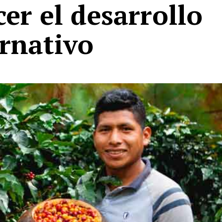
cer el desarrollo
ernativo