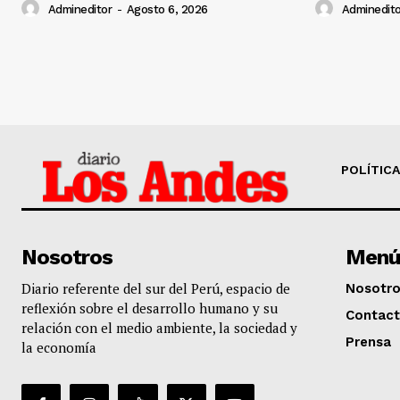
Admineditor
-
Agosto 6, 2026
Adminedito
POLÍTICA
Nosotros
Menú
Diario referente del sur del Perú, espacio de
Nosotr
reflexión sobre el desarrollo humano y su
Contac
relación con el medio ambiente, la sociedad y
Prensa
la economía