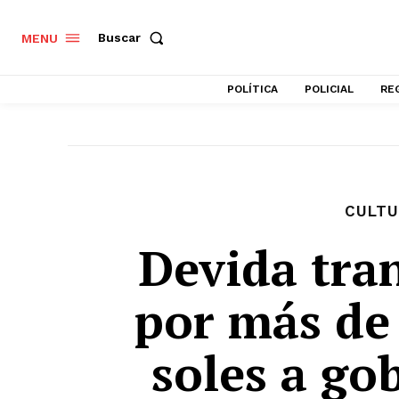
Buscar
MENU
POLÍTICA
POLICIAL
RE
CULTU
Devida tran
por más de
soles a go