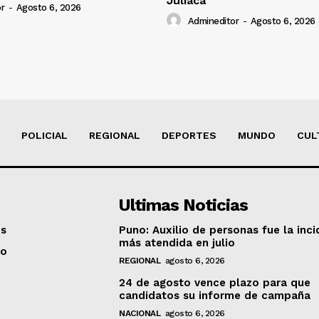
Juliaca
r
-
Agosto 6, 2026
Admineditor
-
Agosto 6, 2026
POLICIAL
REGIONAL
DEPORTES
MUNDO
CUL
Ultimas Noticias
os
Puno: Auxilio de personas fue la inci
más atendida en julio
to
REGIONAL
agosto 6, 2026
24 de agosto vence plazo para que
candidatos su informe de campaña
NACIONAL
agosto 6, 2026