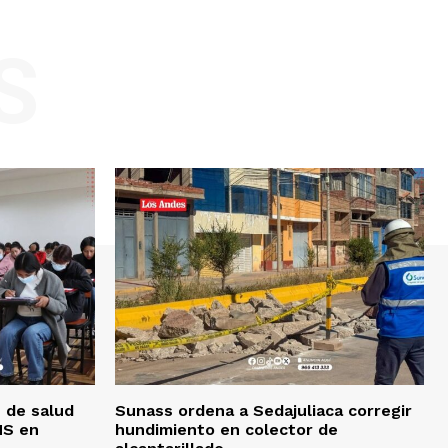
S
 de salud
Sunass ordena a Sedajuliaca corregir
MS en
hundimiento en colector de