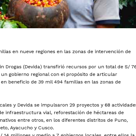
ilias en nueve regiones en las zonas de intervención de
in Drogas (Devida) transfirió recursos por un total de S/ 7
 un gobierno regional con el propósito de articular
 en beneficio de 39 mil 494 familias en las zonas de
ocales y Devida se impulsaron 29 proyectos y 68 actividade
 infraestructura vial, reforestación de héctareas de
rnativos entre otros, en los diferentes distritos de Puno,
reto, Ayacucho y Cusco.
/ 14 millones y medio a 7 gobiernos locales, entre ellos la