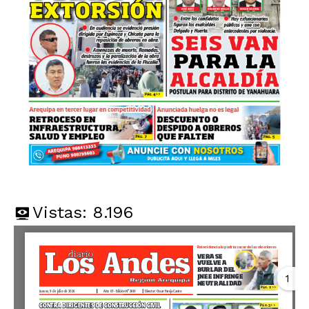
Vistas:
8.196
1