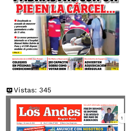
Vistas:
345
1