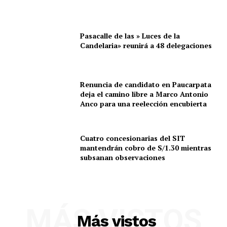
Pasacalle de las » Luces de la
Candelaria» reunirá a 48 delegaciones
Renuncia de candidato en Paucarpata
deja el camino libre a Marco Antonio
Anco para una reelección encubierta
Cuatro concesionarias del SIT
mantendrán cobro de S/1.30 mientras
subsanan observaciones
MÁS VISTOS
Más vistos