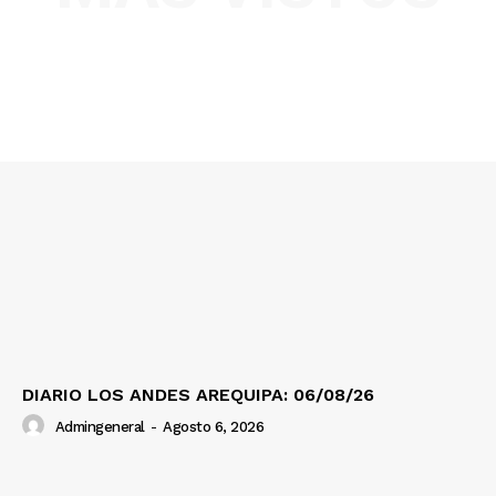
SUSCRIBETE
Diario los Andes
Nosotros
Contacto
Prensa
DIARIO LOS ANDES AREQUIPA: 06/08/26
Admingeneral
-
Agosto 6, 2026