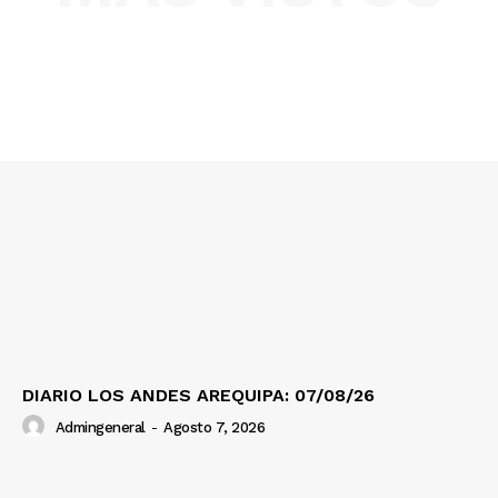
SUSCRIBETE
Diario los Andes
Nosotros
Contacto
Prensa
DIARIO LOS ANDES AREQUIPA: 07/08/26
Admingeneral
-
Agosto 7, 2026