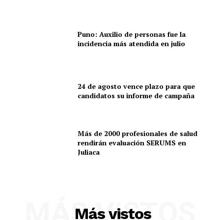
Puno: Auxilio de personas fue la
incidencia más atendida en julio
24 de agosto vence plazo para que
candidatos su informe de campaña
Más de 2000 profesionales de salud
rendirán evaluación SERUMS en
Juliaca
MÁS VISTOS
Más vistos