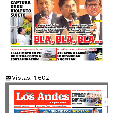
Vistas:
1.602
1