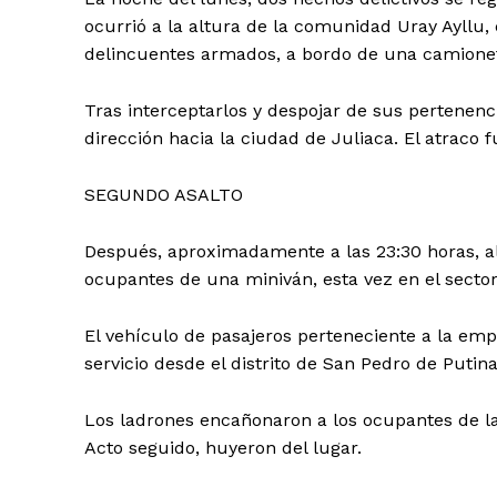
ocurrió a la altura de la comunidad Uray Ayllu
delincuentes armados, a bordo de una camionet
Tras interceptarlos y despojar de sus pertenenc
dirección hacia la ciudad de Juliaca. El atraco 
SEGUNDO ASALTO
Después, aproximadamente a las 23:30 horas, al
ocupantes de una miniván, esta vez en el sector
El vehículo de pasajeros perteneciente a la empr
servicio desde el distrito de San Pedro de Putin
Los ladrones encañonaron a los ocupantes de la 
Acto seguido, huyeron del lugar.