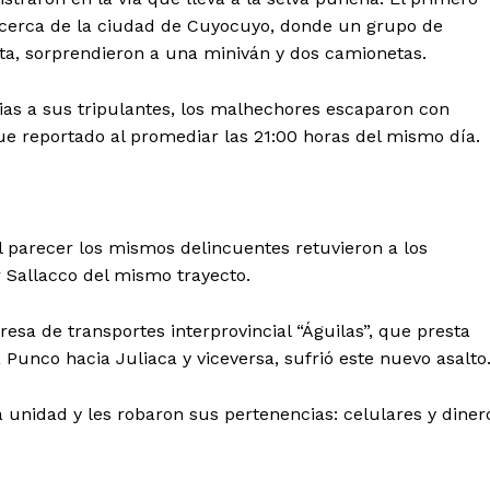
, cerca de la ciudad de Cuyocuyo, donde un grupo de
a, sorprendieron a una miniván y dos camionetas.
ias a sus tripulantes, los malhechores escaparon con
fue reportado al promediar las 21:00 horas del mismo día.
 parecer los mismos delincuentes retuvieron a los
 Sallacco del mismo trayecto.
esa de transportes interprovincial “Águilas”, que presta
a Punco hacia Juliaca y viceversa, sufrió este nuevo asalto
unidad y les robaron sus pertenencias: celulares y diner