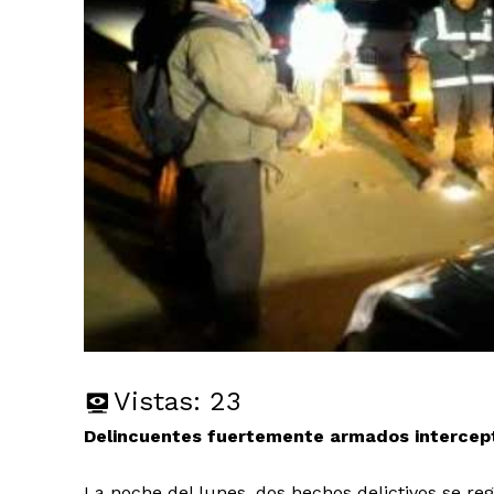
Vistas:
23
Delincuentes fuertemente armados intercept
La noche del lunes, dos hechos delictivos se reg