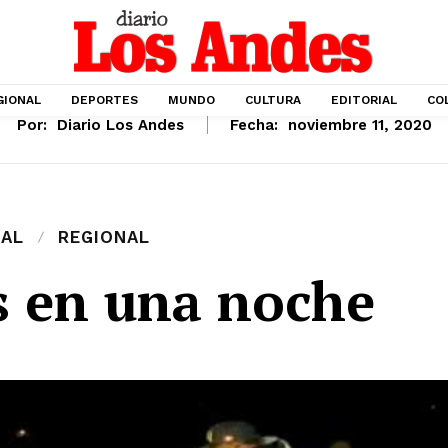
GIONAL
DEPORTES
MUNDO
CULTURA
EDITORIAL
CO
Por:
Diario Los Andes
Fecha:
noviembre 11, 2020
IAL
REGIONAL
s en una noche