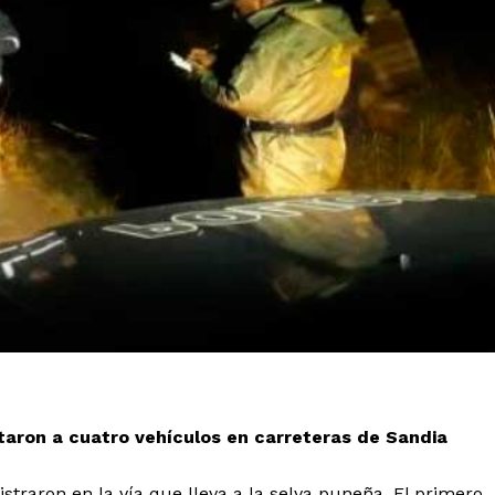
aron a cuatro vehículos en carreteras de Sandia
istraron en la vía que lleva a la selva puneña. El primero