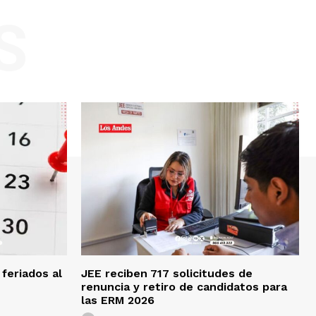
S
feriados al
JEE reciben 717 solicitudes de
renuncia y retiro de candidatos para
las ERM 2026